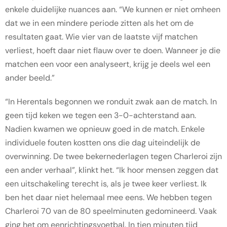
enkele duidelijke nuances aan. “We kunnen er niet omheen
dat we in een mindere periode zitten als het om de
resultaten gaat. Wie vier van de laatste vijf matchen
verliest, hoeft daar niet flauw over te doen. Wanneer je die
matchen een voor een analyseert, krijg je deels wel een
ander beeld.”
“In Herentals begonnen we ronduit zwak aan de match. In
geen tijd keken we tegen een 3-0-achterstand aan.
Nadien kwamen we opnieuw goed in de match. Enkele
individuele fouten kostten ons die dag uiteindelijk de
overwinning. De twee bekernederlagen tegen Charleroi zijn
een ander verhaal”, klinkt het. “Ik hoor mensen zeggen dat
een uitschakeling terecht is, als je twee keer verliest. Ik
ben het daar niet helemaal mee eens. We hebben tegen
Charleroi 70 van de 80 speelminuten gedomineerd. Vaak
ging het om eenrichtingsvoetbal. In tien minuten tijd