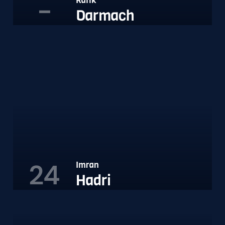
-
Rafik
Darmach
24
Imran
Hadri