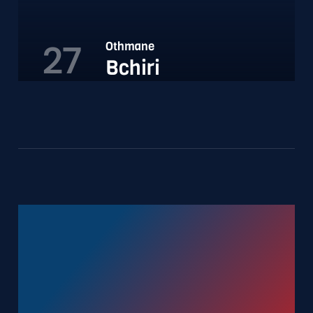
27
Othmane
Bchiri