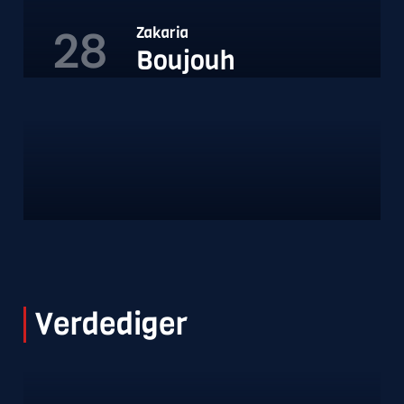
28
Zakaria
Boujouh
Verdediger