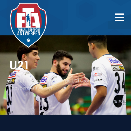
U21
Bekijk hier de spelers van de U21 voor Futsal
Topsport Antwerpen