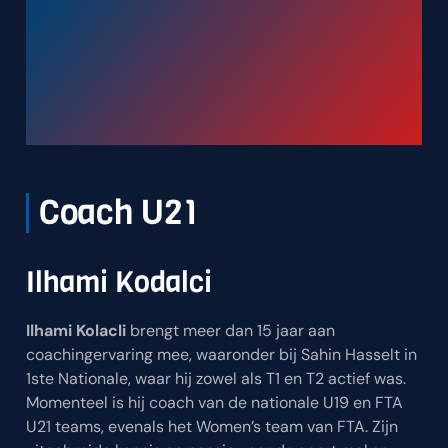
Coach U21
Ilhami Kodalci
Ilhami Kolacli
brengt meer dan 15 jaar aan
coachingervaring mee, waaronder bij Sahin Hasselt in
1ste Nationale, waar hij zowel als T1 en T2 actief was.
Momenteel is hij coach van de nationale U19 en FTA
U21 teams, evenals het Women’s team van FTA. Zijn