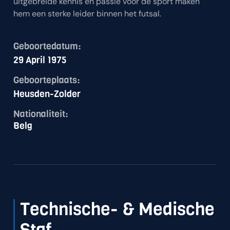
uitgebreide kennis en passie voor de sport maken
hem een sterke leider binnen het futsal.
Geboortedatum:
29 April 1975
Geboorteplaats:
Heusden-Zolder
Nationaliteit:
Belg
Technische- & Medische
Staf