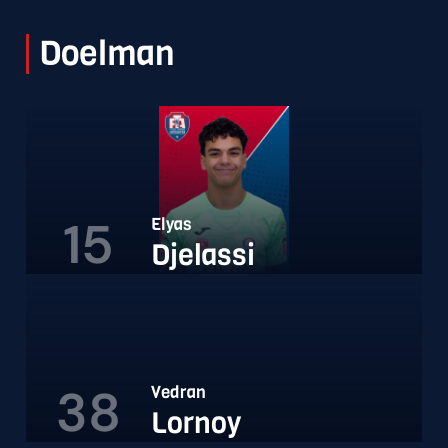
Doelman
15
Elyas
Djelassi
38
Vedran
Lornoy