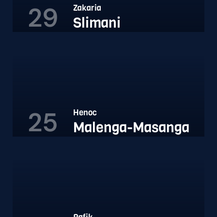
29
Zakaria
Slimani
25
Henoc
Malenga-Masanga