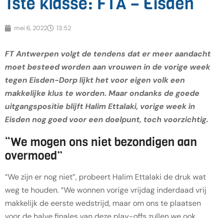
1ste klasse: FTA – Eisden
mei 6, 2022
13:52
FT Antwerpen volgt de tendens dat er meer aandacht
moet besteed worden aan vrouwen in de vorige week
tegen Eisden-Dorp lijkt het voor eigen volk een
makkelijke klus te worden. Maar ondanks de goede
uitgangspositie blijft Halim Ettalaki, vorige week in
Eisden nog goed voor een doelpunt, toch voorzichtig.
“We mogen ons niet bezondigen aan
overmoed”
“We zijn er nog niet”, probeert Halim Ettalaki de druk wat
weg te houden. “We wonnen vorige vrijdag inderdaad vrij
makkelijk de eerste wedstrijd, maar om ons te plaatsen
voor de halve finales van deze play-offs zullen we ook