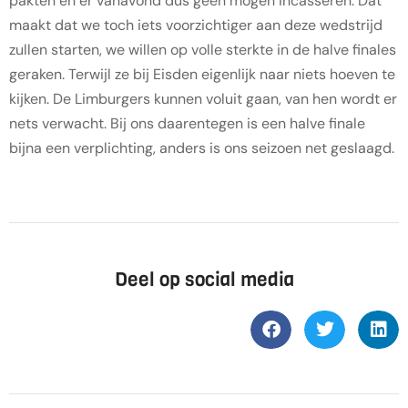
pakten en er vanavond dus geen mogen incasseren. Dat
maakt dat we toch iets voorzichtiger aan deze wedstrijd
zullen starten, we willen op volle sterkte in de halve finales
geraken. Terwijl ze bij Eisden eigenlijk naar niets hoeven te
kijken. De Limburgers kunnen voluit gaan, van hen wordt er
nets verwacht. Bij ons daarentegen is een halve finale
bijna een verplichting, anders is ons seizoen net geslaagd.
Deel op social media