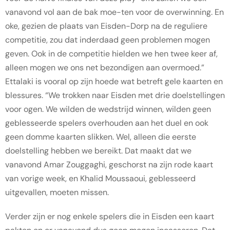
vanavond vol aan de bak moe-ten voor de overwinning. En
oke, gezien de plaats van Eisden-Dorp na de reguliere
competitie, zou dat inderdaad geen problemen mogen
geven. Ook in de competitie hielden we hen twee keer af,
alleen mogen we ons net bezondigen aan overmoed.”
Ettalaki is vooral op zijn hoede wat betreft gele kaarten en
blessures. “We trokken naar Eisden met drie doelstellingen
voor ogen. We wilden de wedstrijd winnen, wilden geen
geblesseerde spelers overhouden aan het duel en ook
geen domme kaarten slikken. Wel, alleen die eerste
doelstelling hebben we bereikt. Dat maakt dat we
vanavond Amar Zouggaghi, geschorst na zijn rode kaart
van vorige week, en Khalid Moussaoui, geblesseerd
uitgevallen, moeten missen.
Verder zijn er nog enkele spelers die in Eisden een kaart