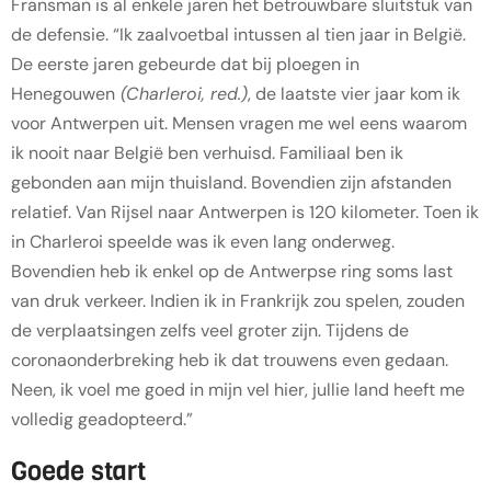
Fransman is al enkele jaren het betrouwbare sluitstuk van
de defensie. “Ik zaalvoetbal intussen al tien jaar in België.
De eerste jaren gebeurde dat bij ploegen in
Henegouwen
(Charleroi, red.)
, de laatste vier jaar kom ik
voor Antwerpen uit. Mensen vragen me wel eens waarom
ik nooit naar België ben verhuisd. Familiaal ben ik
gebonden aan mijn thuisland. Bovendien zijn afstanden
relatief. Van Rijsel naar Antwerpen is 120 kilometer. Toen ik
in Charleroi speelde was ik even lang onderweg.
Bovendien heb ik enkel op de Antwerpse ring soms last
van druk verkeer. Indien ik in Frankrijk zou spelen, zouden
de verplaatsingen zelfs veel groter zijn. Tijdens de
coronaonderbreking heb ik dat trouwens even gedaan.
Neen, ik voel me goed in mijn vel hier, jullie land heeft me
volledig geadopteerd.”
Goede start