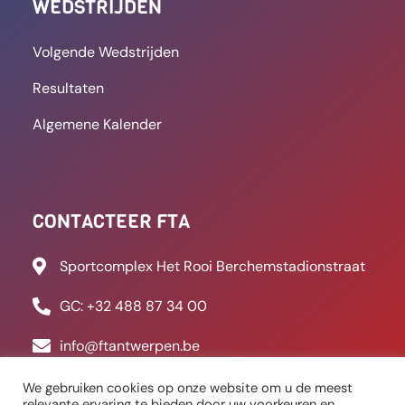
Khaled Moussaoui kroonde
LEES MEER
8 september 2025
09:41
We gebruiken cookies op onze website om u de meest
relevante ervaring te bieden door uw voorkeuren en