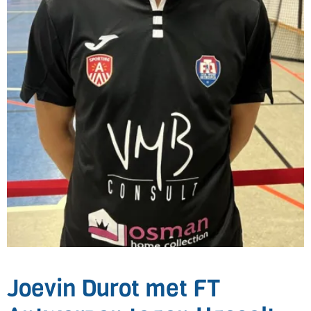
Joevin Durot met FT