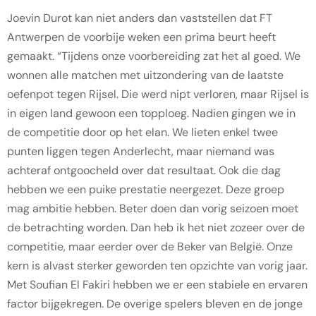
Joevin Durot kan niet anders dan vaststellen dat FT
Antwerpen de voorbije weken een prima beurt heeft
gemaakt. “Tijdens onze voorbereiding zat het al goed. We
wonnen alle matchen met uitzondering van de laatste
oefenpot tegen Rijsel. Die werd nipt verloren, maar Rijsel is
in eigen land gewoon een topploeg. Nadien gingen we in
de competitie door op het elan. We lieten enkel twee
punten liggen tegen Anderlecht, maar niemand was
achteraf ontgoocheld over dat resultaat. Ook die dag
hebben we een puike prestatie neergezet. Deze groep
mag ambitie hebben. Beter doen dan vorig seizoen moet
de betrachting worden. Dan heb ik het niet zozeer over de
competitie, maar eerder over de Beker van België. Onze
kern is alvast sterker geworden ten opzichte van vorig jaar.
Met Soufian El Fakiri hebben we er een stabiele en ervaren
factor bijgekregen. De overige spelers bleven en de jonge