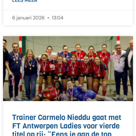
LEES MEER
6 januari 2026
13:04
Trainer Carmelo Nieddu gaat met
FT Antwerpen Ladies voor vierde
titel op rij: “Eens je aan de top