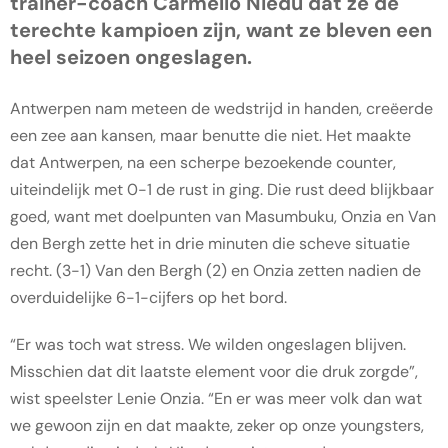
trainer-coach Carmello Niedu dat ze de
terechte kampioen zijn, want ze bleven een
heel seizoen ongeslagen.
Antwerpen nam meteen de wedstrijd in handen, creëerde
een zee aan kansen, maar benutte die niet. Het maakte
dat Antwerpen, na een scherpe bezoekende counter,
uiteindelijk met 0-1 de rust in ging. Die rust deed blijkbaar
goed, want met doelpunten van Masumbuku, Onzia en Van
den Bergh zette het in drie minuten die scheve situatie
recht. (3-1) Van den Bergh (2) en Onzia zetten nadien de
overduidelijke 6-1-cijfers op het bord.
“Er was toch wat stress. We wilden ongeslagen blijven.
Misschien dat dit laatste element voor die druk zorgde”,
wist speelster Lenie Onzia. “En er was meer volk dan wat
we gewoon zijn en dat maakte, zeker op onze youngsters,