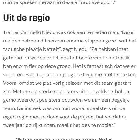
ruimte spreken me aan in deze attractieve sport.”
Uit de regio
Trainer Carmello Niedu was ook een tevreden man. “Deze
meiden hebben dit seizoen enorme stappen gezet wat het
tactische plaatje betreft”, zegt Niedu. “Ze hebben inzet
getoond en wilden er telkens het beste van te maken. Ik
ben enorm fier op deze groep. Het is fantastisch dat we er
voor een tweede jaar op rij in gelukt zijn die titel te pakken.
Vooral omdat we pas vorig seizoen met dit team gestart
zijn. Met enkele sterke speelsters uit het veldvoetbal en
gemotiveerde speelsters bouwden we aan een degelijk
team. De insteek was om met vooral speelsters uit de
eigen regio mee te doen voor de prijzen. Dat we dat nu
twee jaar op rij kunnen, maakt het des te mooier.”
“Ik ben enorm fier op deze groep. Het is