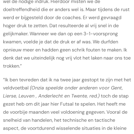
wel de nodige indruk. Hierdoor misten we de
doeltreffendheid die er anders wel is. Maar tijdens de rust
werd er bijgesteld door de coaches. Er werd gevraagd
hoger druk te zetten. Dat resulteerde al vrij snel in de
gelijkmaker. Wanneer we dan op een 3-1-voorsprong
kwamen, voelde je dat de druk er af was. We durfden
opnieuw meer en hadden geen schrik fouten te maken. Ik
denk dat we uiteindelijk nog vrij vlot het laken naar ons toe
trokken.”
“Ik ben tevreden dat ik na twee jaar gestopt te zijn met het
veldvoetbal
(Onzia speelde onder anderen voor Gent,
Lierse, Leuven , Anderlecht en Twente, red.)
toch de stap
gezet heb om dit jaar hier Futsal te spelen. Het heeft me
de voorbije maanden veel voldoening gegeven. Vooral de
snelheid van handelen, het technische en tactische
aspect, de voortdurend wisselende situaties in de kleine