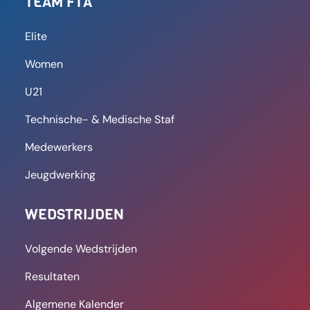
TEAM FTA
Elite
Women
U21
Technische- & Medische Staf
Medewerkers
Jeugdwerking
WEDSTRIJDEN
Volgende Wedstrijden
Resultaten
Algemene Kalender