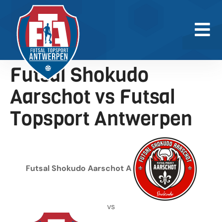
Futsal Shokudo
Aarschot vs Futsal
Topsport Antwerpen
Futsal Shokudo Aarschot A
vs