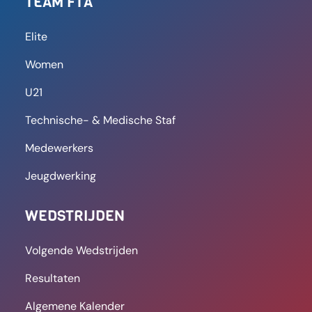
TEAM FTA
Elite
Women
U21
Technische- & Medische Staf
Medewerkers
Jeugdwerking
WEDSTRIJDEN
Volgende Wedstrijden
Resultaten
Algemene Kalender