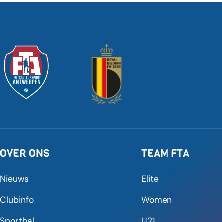
OVER ONS
TEAM FTA
Nieuws
Elite
Clubinfo
Women
Sporthal
U21