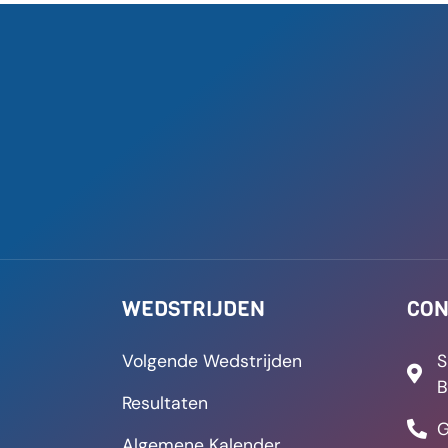
WEDSTRIJDEN
CON
Volgende Wedstrijden
S
B
Resultaten
G
Algemene Kalender