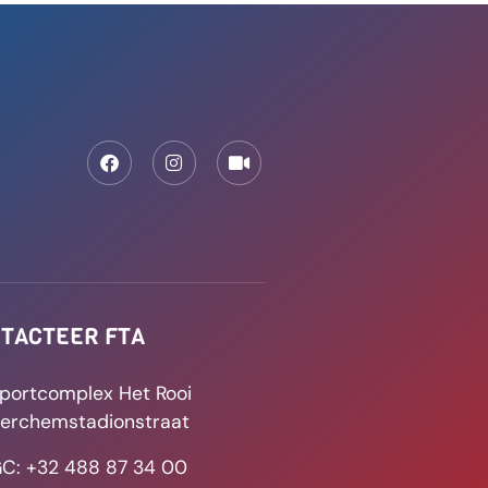
TACTEER FTA
portcomplex Het Rooi
erchemstadionstraat
C: +32 488 87 34 00