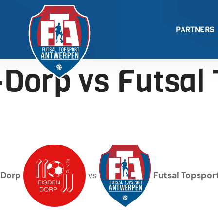
PARTNERS
Dorp vs Futsal
-Dorp
vs
Futsal Topspor